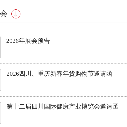
会
2026年展会预告
2026四川、重庆新春年货购物节邀请函
第十二届四川国际健康产业博览会邀请函