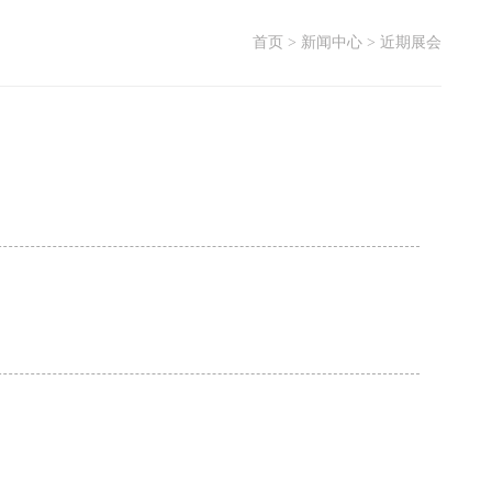
首页 > 新闻中心 > 近期展会