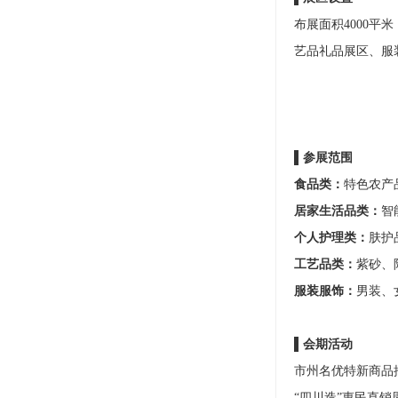
布展面积4000
艺品礼品展区、服
▌参展范围
食品类：
特色农产
居家生活品类：
智
个人护理类：
肤护
工艺品类：
紫砂、
服装服饰：
男装、
▌会期活动
市州名优特新商品
“四川造”惠民直销