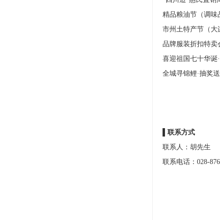
精品粮油节（调味
市州土特产节（大
品牌服装折扣特卖
喜迎祖国七十华诞
全城寻锦鲤·抽奖
▌联系方式
联系人：胡先生
联系电话：028-8761